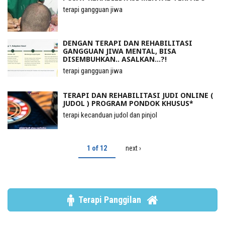
terapi gangguan jiwa
DENGAN TERAPI DAN REHABILITASI
GANGGUAN JIWA MENTAL, BISA
DISEMBUHKAN.. ASALKAN...?!
terapi gangguan jiwa
TERAPI DAN REHABILITASI JUDI ONLINE (
JUDOL ) PROGRAM PONDOK KHUSUS*
terapi kecanduan judol dan pinjol
1 of 12
next ›
Terapi Panggilan